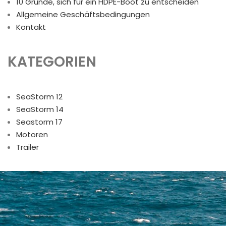
10 Gründe, sich für ein HDPE-Boot zu entscheiden
Allgemeine Geschäftsbedingungen
Kontakt
KATEGORIEN
SeaStorm 12
SeaStorm 14
Seastorm 17
Motoren
Trailer