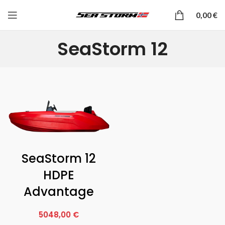
0,00
€
SeaStorm 12
SeaStorm 12
HDPE
Advantage
5048,00
€