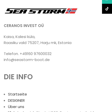
TikTo
CERANOS INVEST OÜ
Kaisa, Kalesi küla,
Raasiku vald 75207, Harju mk, Estonia
Telefon. +49160 97600032
info@seastorm-boot.de
DIE INFO
Startseite
DESIGNER
Über uns