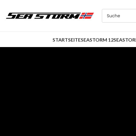
STARTSEITE
SEASTORM 12
SEASTORM