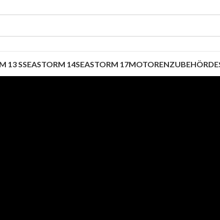
 13 S
SEASTORM 14
SEASTORM 17
MOTOREN
ZUBEHÖR
DE