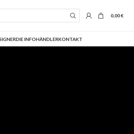
0,00
€
SIGNER
DIE INFO
HÄNDLER
KONTAKT