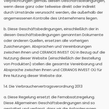
Verpflichtungen gemäß diesen Geschäftsbedingungen,
wenn diese ganz oder teilweise direkt oder indirekt
durch Umstände verursacht werden, die außerhalb der
angemessenen Kontrolle des Unternehmens liegen.
b. Diese Geschäftsbedingungen, einschließlich der in
diesen Geschäftsbedingungen genannten Dokumente
oder anderen Quellen, ersetzen alle vorherigen
Zusicherungen. Absprachen und Vereinbarungen
zwischen Ihnen und CERANOS INVEST OÜ in Bezug auf die
Nutzung dieser Website (einschließlich der Bestellung
von Produkten) stellen die gesamte Vereinbarung und
Absprache zwischen Ihnen und CERANOS INVEST OÜ für
Ihre Nutzung dieser Website dar.
14. Die Verbrauchervertragsverordnung 2013
a. Diese Regelung ersetzt die Fernabsatzregelung.
Diese Allgemeinen Geschäftsbedingungen sind so
gestaltet und verfasst, dass wir die Anforderungen