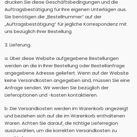
drucken Sie diese Geschäftsbedingungen und die
Auftragsbestätigung für Ihre eigenen Unterlagen aus.
Sie benötigen die „Bestellnummer“ auf der
„Auftragsbestätigung“ für jegliche Korrespondenz mit
uns bezüglich Ihrer Bestellung.
3. Lieferung.
a. Über diese Website aufgegebene Bestellungen
werden an die in Ihrer Bestellung oder Bestellanfrage
angegebene Adresse geliefert. Wenn auf der Website
keine Versandkosten angegeben sind, müssen Sie eine
Anfrage senden. Wir werden Sie bezüglich der
Lieferoptionen und -kosten kontaktieren.
b. Die Versandkosten werden im Warenkorb angezeigt
und beziehen sich auf die im Warenkorb enthaltenen
Waren. Achten Sie darauf, die richtige Lieferregion
auszuwählen, um die korrekten Versandkosten zu