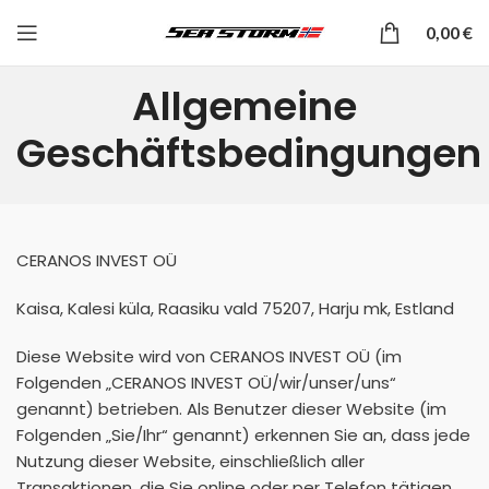
0,00
€
Allgemeine
Geschäftsbedingungen
CERANOS INVEST OÜ
Kaisa, Kalesi küla, Raasiku vald 75207, Harju mk, Estland
Diese Website wird von CERANOS INVEST OÜ (im
Folgenden „CERANOS INVEST OÜ/wir/unser/uns“
genannt) betrieben. Als Benutzer dieser Website (im
Folgenden „Sie/Ihr“ genannt) erkennen Sie an, dass jede
Nutzung dieser Website, einschließlich aller
Transaktionen, die Sie online oder per Telefon tätigen