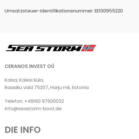
Umsatzsteuer-Identifikationsnummer: EE100955220
CERANOS INVEST OÜ
Kaisa, Kalesi küla,
Raasiku vald 75207, Harju mk, Estonia
Telefon. +49160 97600032
info@seastorm-boot.de
DIE INFO