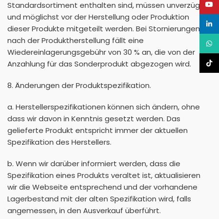
YouT
Standardsortiment enthalten sind, müssen unverzüglich
und möglichst vor der Herstellung oder Produktion
linke
dieser Produkte mitgeteilt werden. Bei Stornierungen
nach der Produktherstellung fällt eine
What
Wiedereinlagerungsgebühr von 30 % an, die von der
TikTo
Anzahlung für das Sonderprodukt abgezogen wird.
8. Änderungen der Produktspezifikation.
a. Herstellerspezifikationen können sich ändern, ohne
dass wir davon in Kenntnis gesetzt werden. Das
gelieferte Produkt entspricht immer der aktuellen
Spezifikation des Herstellers.
b. Wenn wir darüber informiert werden, dass die
Spezifikation eines Produkts veraltet ist, aktualisieren
wir die Webseite entsprechend und der vorhandene
Lagerbestand mit der alten Spezifikation wird, falls
angemessen, in den Ausverkauf überführt.