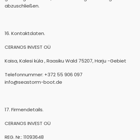
abzuschließen.
16. Kontaktdaten.
CERANOS INVEST OÜ
Kaisa, Kalesi küla , Raasiku Wald 75207, Harju -Gebiet
Telefonnummer: +372 55 906 097
info@seastorm-boot.de
17. Firmendetails.
CERANOS INVEST OÜ
REG. Nr.: 11093648