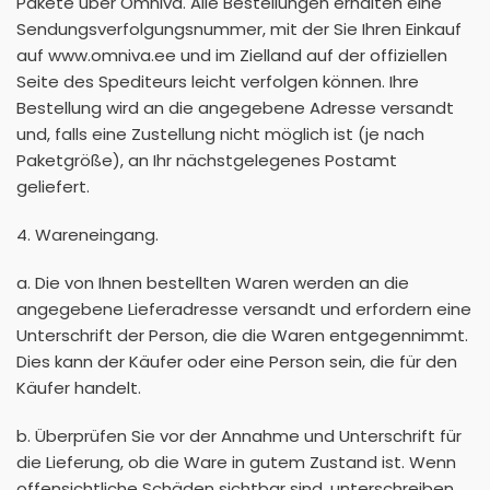
Pakete über Omniva. Alle Bestellungen erhalten eine
Sendungsverfolgungsnummer, mit der Sie Ihren Einkauf
auf www.omniva.ee und im Zielland auf der offiziellen
Seite des Spediteurs leicht verfolgen können. Ihre
Bestellung wird an die angegebene Adresse versandt
und, falls eine Zustellung nicht möglich ist (je nach
Paketgröße), an Ihr nächstgelegenes Postamt
geliefert.
4. Wareneingang.
a. Die von Ihnen bestellten Waren werden an die
angegebene Lieferadresse versandt und erfordern eine
Unterschrift der Person, die die Waren entgegennimmt.
Dies kann der Käufer oder eine Person sein, die für den
Käufer handelt.
b. Überprüfen Sie vor der Annahme und Unterschrift für
die Lieferung, ob die Ware in gutem Zustand ist. Wenn
offensichtliche Schäden sichtbar sind, unterschreiben