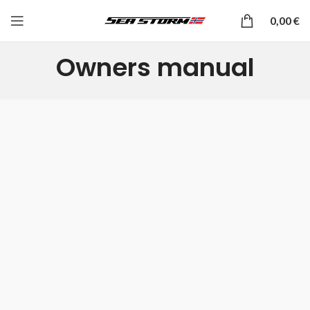
0,00
€
Owners manual